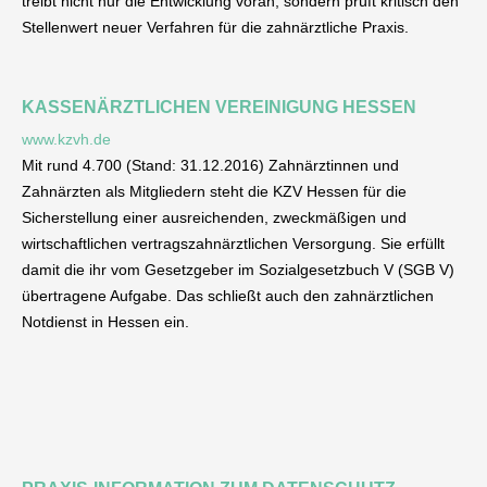
treibt nicht nur die Entwicklung voran, sondern prüft kritisch den
Stellenwert neuer Verfahren für die zahnärztliche Praxis.
KASSENÄRZTLICHEN VEREINIGUNG HESSEN
www.kzvh.de
Mit rund 4.700 (Stand: 31.12.2016) Zahnärztinnen und
Zahnärzten als Mitgliedern steht die KZV Hessen für die
Sicherstellung einer ausreichenden, zweckmäßigen und
wirtschaftlichen vertragszahnärztlichen Versorgung. Sie erfüllt
damit die ihr vom Gesetzgeber im Sozialgesetzbuch V (SGB V)
übertragene Aufgabe. Das schließt auch den zahnärztlichen
Notdienst in Hessen ein.