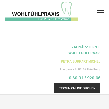
ZAHNÄRZTLICHE
WOHLFÜHLPRAXIS
PETRA BURKART-MICHEL
Usagasse 8, 61169 Friedberg
0 60 31 / 920 66
TERMIN ONLINE BUCHEN